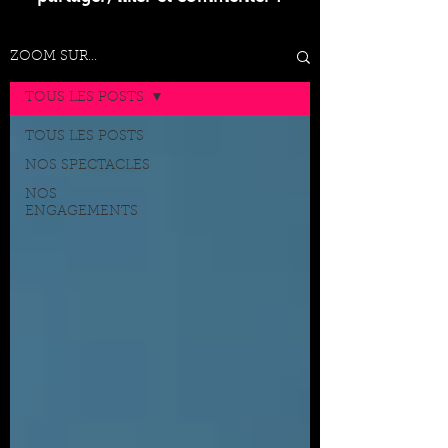
ZOOM SUR...
TOUS LES POSTS
TOUS LES POSTS
NOS SPECTACLES
NOS
ENGAGEMENTS