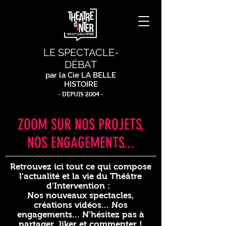
LE SPECTACLE-
DÉBAT
par la Cie LA BELLE
HISTOIRE
- DEPUIS 2004 -
ZOOM SUR NOS PROJETS,
NOS ENGAGEMENTS...
Retrouvez ici tout ce qui compose
l'actualité et la vie du Théâtre
d'Intervention :
Nos nouveaux spectacles,
créations vidéos... Nos
engagements... N'hésitez pas à
partager, liker et commenter !