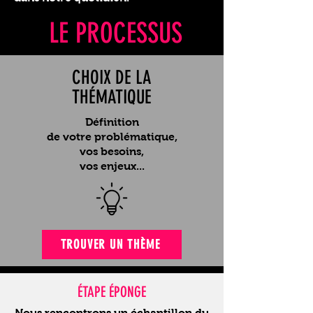
LE PROCESSUS
CHOIX DE LA
THÉMATIQUE
Définition
de votre problématique,
vos besoins,
vos enjeux...
TROUVER UN THÈME
ÉTAPE ÉPONGE
Nous rencontrons un échantillon du