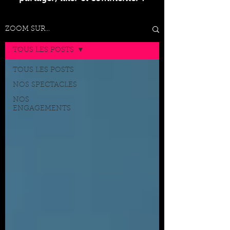
ZOOM SUR...
TOUS LES POSTS
TOUS LES POSTS
NOS SPECTACLES
NOS
ENGAGEMENTS