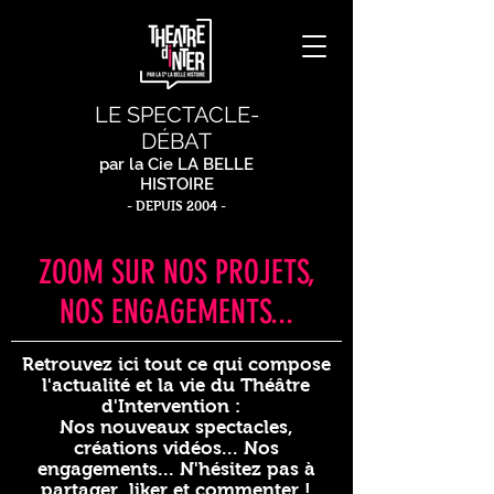
LE SPECTACLE-
DÉBAT
par la Cie LA BELLE
HISTOIRE
- DEPUIS 2004 -
ZOOM SUR NOS PROJETS,
NOS ENGAGEMENTS...
Retrouvez ici tout ce qui compose
l'actualité et la vie du Théâtre
d'Intervention :
Nos nouveaux spectacles,
créations vidéos... Nos
engagements... N'hésitez pas à
partager, liker et commenter !