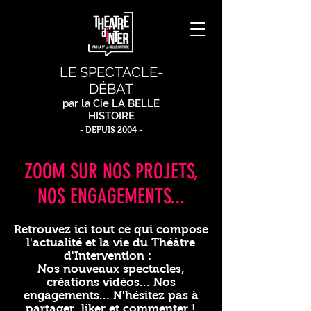
LE SPECTACLE-
DÉBAT
par la Cie LA BELLE
HISTOIRE
- DEPUIS 2004 -
ZOOM SUR NOS PROJETS,
NOS ENGAGEMENTS...
Retrouvez ici tout ce qui compose
l'actualité et la vie du Théâtre
d'Intervention :
Nos nouveaux spectacles,
créations vidéos... Nos
engagements... N'hésitez pas à
partager, liker et commenter !