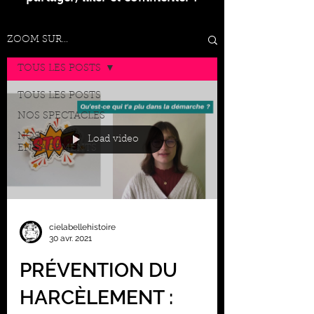
ZOOM SUR...
TOUS LES POSTS
TOUS LES POSTS
NOS SPECTACLES
NOS
Load video
ENGAGEMENTS
cielabellehistoire
30 avr. 2021
PRÉVENTION DU
HARCÈLEMENT :