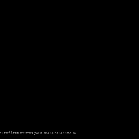
21 THÉÂTRE D'INTER par la Cie La Belle Histoire