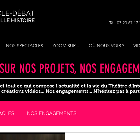
CLE-DÉBAT
BELLE HISTOIRE
Tél. 03 20 67 17
NOS SPECTACLES
ZOOM SUR...
OÙ NOUS VOIR ?
VI
SUR NOS PROJETS, NOS ENGAGEME
ci tout ce qui compose l'actualité et la vie du Théâtre d'In
créations vidéos... Nos engagements... N'hésitez pas à part
ACLES
NOS ENGAGEMENTS