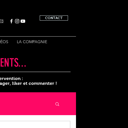
CONTACT
 78
DÉOS
LA COMPAGNIE
NTS...
tervention :
ager, liker et commenter !