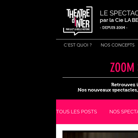
LE SPECTA
par la Cie LA 
- DEPUIS 2004 -
C'EST QUOI ?
NOS CONCEPTS
ZOOM 
Retrouvez i
Nos nouveaux spectacles, 
TOUS LES POSTS
NOS SPECT