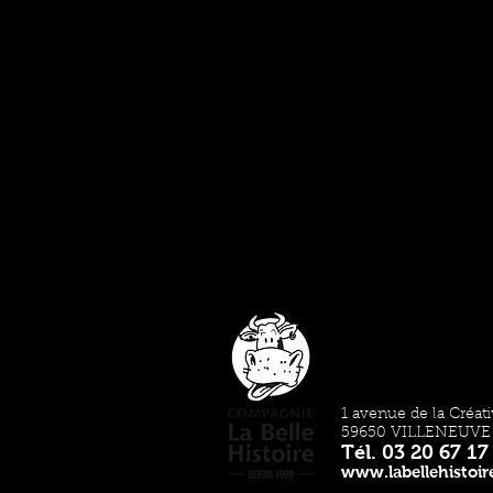
1 avenue de la Créati
59650 VILLENEUVE
Tél. 03 20 67 17
www.labellehistoire