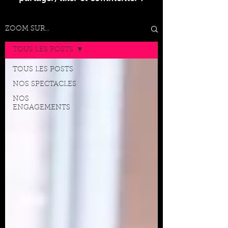
ZOOM SUR...
TOUS LES POSTS
TOUS LES POSTS
NOS SPECTACLES
NOS
ENGAGEMENTS