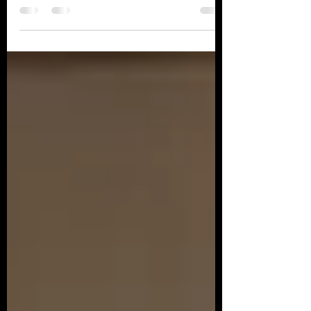
comédien·nes saluent, et que le silence
s’installe… un autre travail commence.
Dans le théâtre...