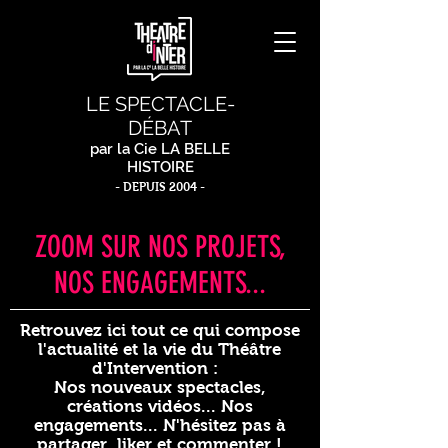
LE SPECTACLE-
DÉBAT
par la Cie LA BELLE
HISTOIRE
- DEPUIS 2004 -
ZOOM SUR NOS PROJETS,
NOS ENGAGEMENTS...
Retrouvez ici tout ce qui compose
l'actualité et la vie du Théâtre
d'Intervention :
Nos nouveaux spectacles,
créations vidéos... Nos
engagements... N'hésitez pas à
partager, liker et commenter !