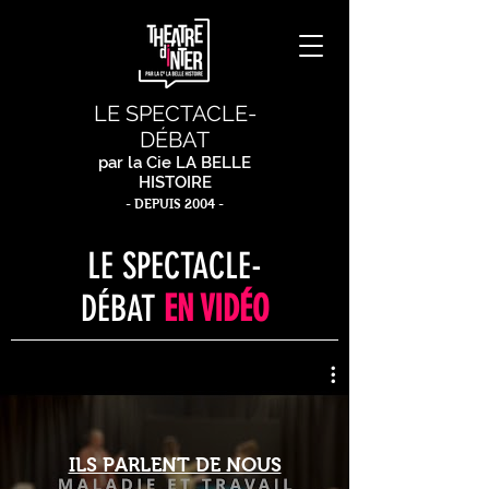
LE SPECTACLE-
DÉBAT
par la Cie LA BELLE
HISTOIRE
- DEPUIS 2004 -
LE SPECTACLE-
DÉBAT
EN VIDÉO
ILS PARLENT DE NOUS