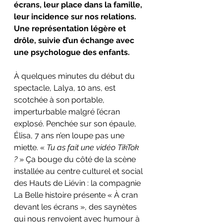
écrans, leur place dans la famille, 
leur incidence sur nos relations. 
Une représentation légère et 
drôle, suivie d’un échange avec 
une psychologue des enfants.
À quelques minutes du début du 
spectacle, Lalya, 10 ans, est 
scotchée à son portable, 
imperturbable malgré l’écran 
explosé. Penchée sur son épaule, 
Élisa, 7 ans n’en loupe pas une 
miette. « 
Tu as fait une vidéo TikTok 
?
 » Ça bouge du côté de la scène 
installée au centre culturel et social 
des Hauts de Liévin : la compagnie 
La Belle histoire présente « À cran 
devant les écrans », des saynètes 
qui nous renvoient avec humour à 