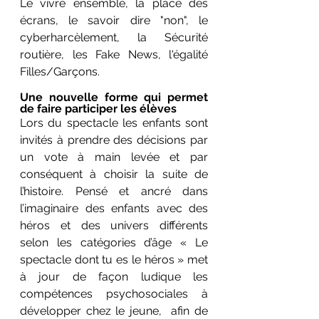
Le vivre ensemble, la place des 
écrans, le savoir dire "non", le 
cyberharcèlement, la Sécurité 
routière, les Fake News, l'égalité 
Filles/Garçons. 
Une nouvelle forme qui permet 
de faire participer les élèves
Lors du spectacle les enfants sont 
invités à prendre des décisions par 
un vote à main levée et par 
conséquent à choisir la suite de 
l’histoire. Pensé et ancré dans 
l’imaginaire des enfants avec des 
héros et des univers différents 
selon les catégories d’âge « Le 
spectacle dont tu es le héros » met 
à jour de façon ludique les 
compétences psychosociales à 
développer chez le jeune,  afin de 